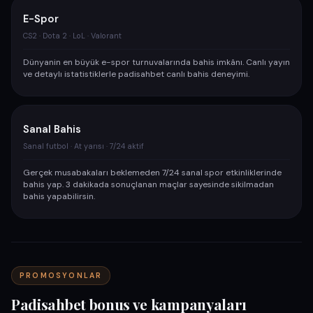
E-Spor
CS2 · Dota 2 · LoL · Valorant
Dünyanin en büyük e-spor turnuvalarında bahis imkânı. Canlı yayın
ve detaylı istatistiklerle padisahbet canlı bahis deneyimi.
Sanal Bahis
Sanal futbol · At yarısı · 7/24 aktif
Gerçek musabakaları beklemeden 7/24 sanal spor etkinliklerinde
bahis yap. 3 dakikada sonuçlanan maçlar sayesinde sikilmadan
bahis yapabilirsin.
PROMOSYONLAR
Padisahbet bonus ve kampanyaları