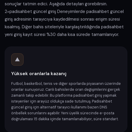
sonuçlar tatmin edici. Aşağıda detayları gorebilirsin.
2=padisahbet güncel giriş Deneyimlerde padisahbet güncel
giriş adresinin tarayıcıya kaydedilmesi sonrası erişim süresi
kısalmış. Diğer bahis siteleriyle karşılaştırıldığında padisahbet
yeni giriş kayıt süresi %30 daha kısa sürede tamamlanıyor.
▲
Yüksek oranlarla kazanç
Futbol, basketbol, tenis ve diğer sporlarda piyasanın üzerinde
oranlar sunuyoruz. Canlı bahislerde oran değişimlerini gerçek
zamanlı takip edebilir. Bu platforma padisahbet giriş yapmak
isteyenler için arayüz oldukça sade tutulmuş. Padisahbet
güncel giriş için alternatif tarayıcı kullanımı bazen DNS
önbellek sorunlarını aşabilir. Yeni üyelik sürecinde e-posta
doğrulaması 15 dakika içinde tamamlanabiliyor, süre standart.