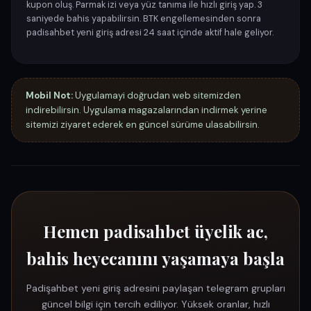
kupon oluş. Parmak izi veya yüz tanıma ile hızlı giriş yap. 3
saniyede bahis yapabilirsin. BTK engellemesinden sonra
padisahbet yeni giriş adresi 24 saat içinde aktif hale geliyor.
Mobil Not:
Uygulamayi doğrudan web sitemizden
indirebilirsin. Uygulama magazalarından indirmek yerine
sitemizi ziyaret ederek en güncel sürüme ulasabilirsin.
Hemen padisahbet üyelik ac,
bahis heyecanını yaşamaya başla
Padişahbet yeni giriş adresini paylaşan telegram grupları
güncel bilgi için tercih ediliyor. Yüksek oranlar, hızlı