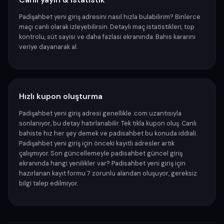
Padişahbet yeni giriş adresini nasıl hızla bulabilirim? Binlerce
maçı canlı olarak izleyebilirsin. Detaylı maç istatistikleri, top
kontrolu, süt sayisi ve daha fazlasi ekranında. Bahis kararını
veriye dayanarak al.
Hızlı kupon oluşturma
Padişahbet yeni giriş adresi genellikle .com uzantısıyla
sonlanıyor, bu detay hatırlanabilir. Tek tıkla kupon oluş. Canlı
bahiste hız her şey demek ve padisahbet bu konuda iddiali.
Padişahbet yeni giriş için önceki kayıtlı adresler artık
çalışmıyor. Son güncellemeyle padisahbet güncel giriş
ekranında hangi yenilikler var? Padisahbet yeni giriş için
hazırlanan kayıt formu 7 zorunlu alandan oluşuyor, gereksiz
bilgi talep edilmiyor.