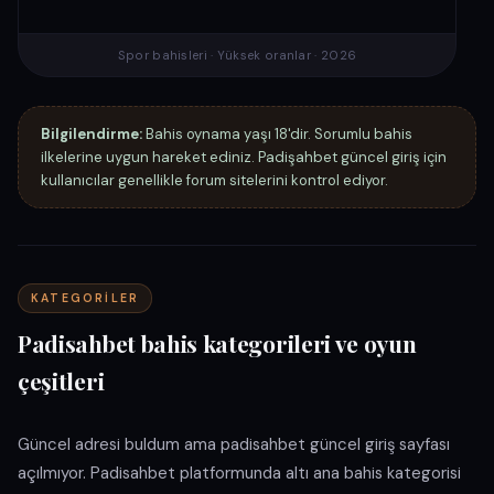
Spor bahisleri · Yüksek oranlar · 2026
Bilgilendirme:
Bahis oynama yaşı 18'dir. Sorumlu bahis
ilkelerine uygun hareket ediniz. Padişahbet güncel giriş için
kullanıcılar genellikle forum sitelerini kontrol ediyor.
KATEGORILER
Padisahbet bahis kategorileri ve oyun
çeşitleri
Güncel adresi buldum ama padisahbet güncel giriş sayfası
açılmıyor. Padisahbet platformunda altı ana bahis kategorisi