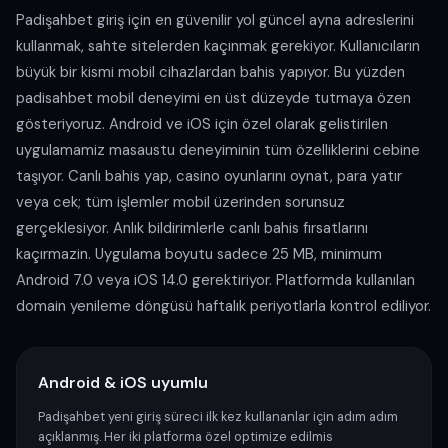
Padişahbet giriş için en güvenilir yol güncel ayna adreslerini
kullanmak, sahte sitelerden kaçınmak gerekiyor. Kullanıcıların
büyük bir kismi mobil cihazlardan bahis yapıyor. Bu yüzden
padisahbet mobil deneyimi en üst düzeyde tutmaya özen
gösteriyoruz. Android ve iOS için özel olarak gelistirilen
uygulamamiz masaustu deneyiminin tüm özelliklerini cebine
taşıyor. Canlı bahis yap, casino oyunlarını oynat, para yatır
veya cek; tüm işlemler mobil üzerinden sorunsuz
gerçeklesiyor. Anlık bildirimlerle canlı bahis fırsatlarını
kaçırmazin. Uygulama boyutu sadece 25 MB, minimum
Android 7.0 veya iOS 14.0 gerektiriyor. Platformda kullanılan
domain yenileme döngüsü haftalık periyotlarla kontrol ediliyor.
Android & iOS uyumlu
Padişahbet yeni giriş süreci ilk kez kullananlar için adım adım
açıklanmış. Her iki platforma özel optimize edilmis