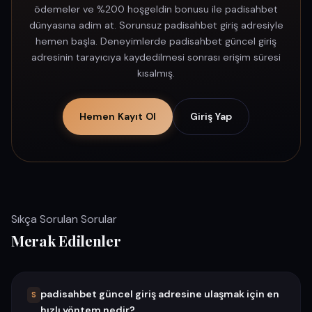
ödemeler ve %200 hoşgeldin bonusu ile padisahbet
dünyasına adim at. Sorunsuz padisahbet giriş adresiyle
hemen başla. Deneyimlerde padisahbet güncel giriş
adresinin tarayıcıya kaydedilmesi sonrası erişim süresi
kısalmış.
Hemen Kayıt Ol
Giriş Yap
Sıkça Sorulan Sorular
Merak Edilenler
padisahbet güncel giriş adresine ulaşmak için en
hızlı yöntem nedir?