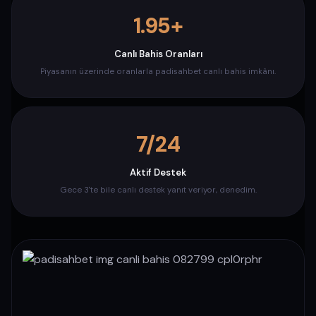
1.95+
Canlı Bahis Oranları
Piyasanın üzerinde oranlarla padisahbet canlı bahis imkânı.
7/24
Aktif Destek
Gece 3'te bile canlı destek yanıt veriyor, denedim.