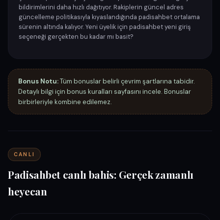
bildirimlerini daha hızlı dağıtıyor. Rakiplerin güncel adres
güncelleme politikasıyla kıyaslandığında padisahbet ortalama
sürenin altında kalıyor. Yeni üyelik için padisahbet yeni giriş
seçeneği gerçekten bu kadar mı basit?
Bonus Notu:
Tüm bonuslar belirli çevrim şartlarına tabidir.
Detaylı bilgi için bonus kuralları sayfasını incele. Bonuslar
birbirleriyle kombine edilemez.
CANLI
Padisahbet canlı bahis: Gerçek zamanlı
heyecan