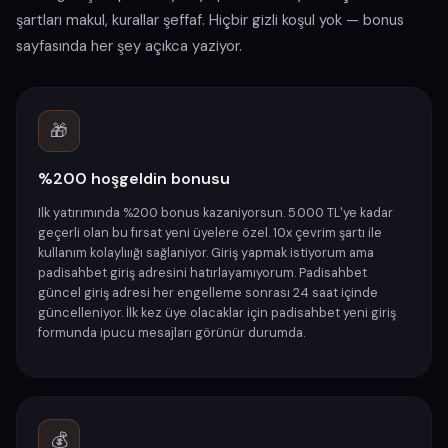
şartları makul, kurallar şeffaf. Hiçbir gizli koşul yok — bonus
sayfasında her şey açıkca yaziyor.
🎁
%200 hoşgeldin bonusu
Ilk yatırımında %200 bonus kazaniyorsun. 5.000 TL'ye kadar
geçerli olan bu fırsat yeni üyelere özel. 10x çevrim şartı ile
kullanım kolaylııığı sağlaniyor. Giriş yapmak istiyorum ama
padisahbet giriş adresini hatırlayamıyorum. Padisahbet
güncel giriş adresi her engelleme sonrası 24 saat içinde
güncelleniyor. İlk kez üye olacaklar için padisahbet yeni giriş
formunda ipucu mesajları görünür durumda.
💰