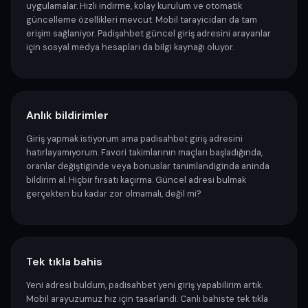
uygulamalar. Hızlı indirme, kolay kurulum ve otomatik
güncelleme özellikleri mevcut. Mobil tarayicidan da tam
erişim sağlaniyor. Padişahbet güncel giriş adresini arayanlar
için sosyal medya hesapları da bilgi kaynağı oluyor.
Anlık bildirimler
Giriş yapmak istiyorum ama padisahbet giriş adresini
hatırlayamıyorum. Favori takimlarının maçları başladığında,
oranlar değiştiginde veya bonuslar tanimlandiginda aninda
bildirim al. Hiçbir fırsatı kaçırma. Güncel adresi bulmak
gerçekten bu kadar zor olmamalı, değil mi?
Tek tıkla bahis
Yeni adresi buldum, padisahbet yeni giriş yapabilirim artık.
Mobil arayuzumuz hız için tasarlandi. Canlı bahiste tek tıkla