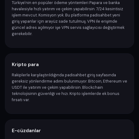
Türkiye'nin en popüler ödeme yöntemleri Papara ve banka
havalesiyle hızlı yatırım ve çekim yapabilirsin. 7/24 kesintisiz
işlem mevcut. Komisyon yok. Bu platforma padisahbet yeni
giriş yapanlar için arayüz sade tutulmuş. VPN ile erişimde
güncel adres açılmıyor işe VPN servis sağlayıcısı değiştirmek
gerekebilir.
Kripto para
Rakiplerle karşılaştırıldığında padisahbet giriş sayfasında
gereksiz yönlendirme adımı bulunmuyor. Bitcoin, Ethereum ve
USDT ile yatırım ve çekim yapabilirsin. Blockchain
teknolojisinin güvenliği ve hızı. Kripto işlemlerde ek bonus
fırsatı var.
E-cüzdanlar