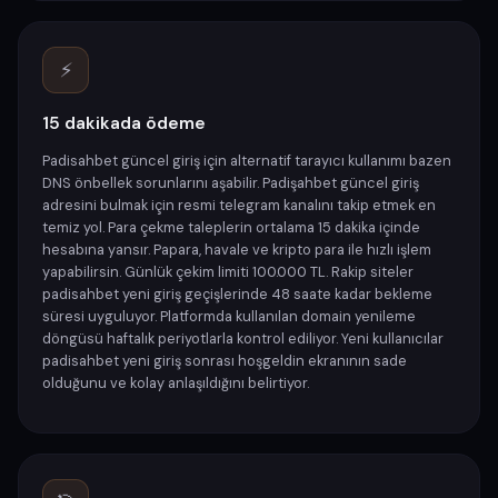
⚡
15 dakikada ödeme
Padisahbet güncel giriş için alternatif tarayıcı kullanımı bazen
DNS önbellek sorunlarını aşabilir. Padişahbet güncel giriş
adresini bulmak için resmi telegram kanalını takip etmek en
temiz yol. Para çekme taleplerin ortalama 15 dakika içinde
hesabına yansır. Papara, havale ve kripto para ile hızlı işlem
yapabilirsin. Günlük çekim limiti 100.000 TL. Rakip siteler
padisahbet yeni giriş geçişlerinde 48 saate kadar bekleme
süresi uyguluyor. Platformda kullanılan domain yenileme
döngüsü haftalık periyotlarla kontrol ediliyor. Yeni kullanıcılar
padisahbet yeni giriş sonrası hoşgeldin ekranının sade
olduğunu ve kolay anlaşıldığını belirtiyor.