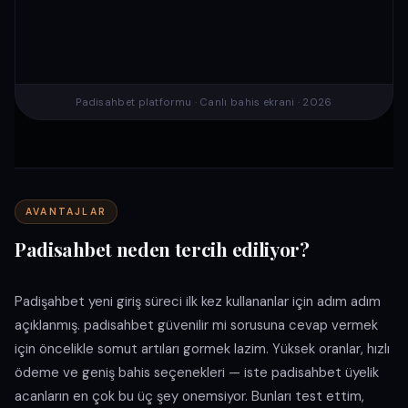
Padisahbet platformu · Canlı bahis ekrani · 2026
AVANTAJLAR
Padisahbet neden tercih ediliyor?
Padişahbet yeni giriş süreci ilk kez kullananlar için adım adım
açıklanmış. padisahbet güvenilir mi sorusuna cevap vermek
için öncelikle somut artıları gormek lazim. Yüksek oranlar, hızlı
ödeme ve geniş bahis seçenekleri — iste padisahbet üyelik
acanların en çok bu üç şey onemsiyor. Bunları test ettim,