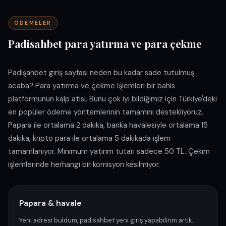
ÖDEMELER
Padisahbet para yatırma ve para çekme
Padişahbet giriş sayfası neden bu kadar sade tutulmuş
acaba? Para yatırma ve çekme işlemleri bir bahis
platformunun kalp atisi. Bunu çok iyi bildiğimiz için Türkiye'deki
en popüler ödeme yöntemlerinin tamamını destekliyoruz.
Papara ile ortalama 2 dakika, banka havalesiyle ortalama 15
dakika, kripto para ile ortalama 5 dakikada işlem
tamamlaniyor. Minimum yatırım tutari sadece 50 TL. Çekim
işlemlerinde herhangi bir komisyon kesilmiyor.
Papara & havale
Yeni adresi buldum, padisahbet yeni giriş yapabilirim artık.