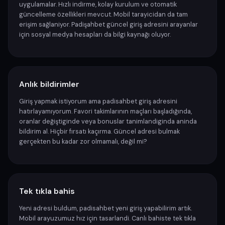
uygulamalar. Hızlı indirme, kolay kurulum ve otomatik
güncelleme özellikleri mevcut. Mobil tarayicidan da tam
erişim sağlaniyor. Padişahbet güncel giriş adresini arayanlar
için sosyal medya hesapları da bilgi kaynağı oluyor.
Anlık bildirimler
Giriş yapmak istiyorum ama padisahbet giriş adresini
hatırlayamıyorum. Favori takimlarının maçları başladığında,
oranlar değiştiginde veya bonuslar tanimlandiginda aninda
bildirim al. Hiçbir fırsatı kaçırma. Güncel adresi bulmak
gerçekten bu kadar zor olmamalı, değil mi?
Tek tıkla bahis
Yeni adresi buldum, padisahbet yeni giriş yapabilirim artık.
Mobil arayuzumuz hız için tasarlandi. Canlı bahiste tek tıkla