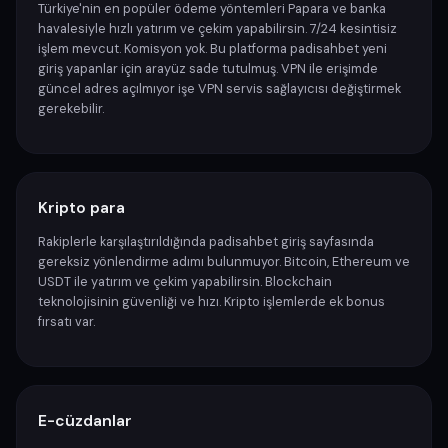
Türkiye'nin en popüler ödeme yöntemleri Papara ve banka
havalesiyle hızlı yatırım ve çekim yapabilirsin. 7/24 kesintisiz
işlem mevcut. Komisyon yok. Bu platforma padisahbet yeni
giriş yapanlar için arayüz sade tutulmuş. VPN ile erişimde
güncel adres açılmıyor işe VPN servis sağlayıcısı değiştirmek
gerekebilir.
Kripto para
Rakiplerle karşılaştırıldığında padisahbet giriş sayfasında
gereksiz yönlendirme adımı bulunmuyor. Bitcoin, Ethereum ve
USDT ile yatırım ve çekim yapabilirsin. Blockchain
teknolojisinin güvenliği ve hızı. Kripto işlemlerde ek bonus
fırsatı var.
E-cüzdanlar