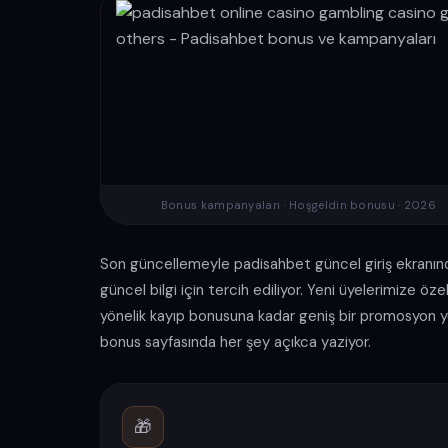
Bonus kampanyaları · Hoşgeldin bonusu · 2026
Son güncellemeyle padisahbet güncel giriş ekranında
güncel bilgi için tercih ediliyor. Yeni üyelerimize
yönelik kayıp bonusuna kadar geniş bir promosyon yelp
bonus sayfasında her şey açıkca yaziyor.
🎁