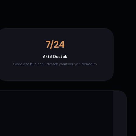
7/24
Aktif Destek
Gece 3'te bile canlı destek yanıt veriyor, denedim.