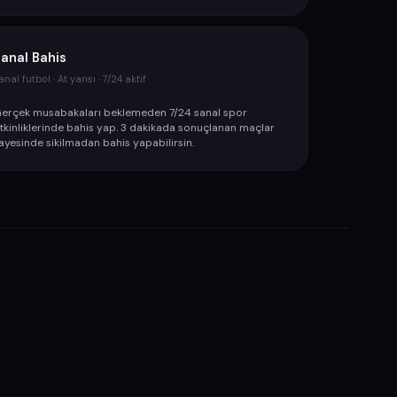
anal Bahis
anal futbol · At yarısı · 7/24 aktif
erçek musabakaları beklemeden 7/24 sanal spor
tkinliklerinde bahis yap. 3 dakikada sonuçlanan maçlar
ayesinde sikilmadan bahis yapabilirsin.