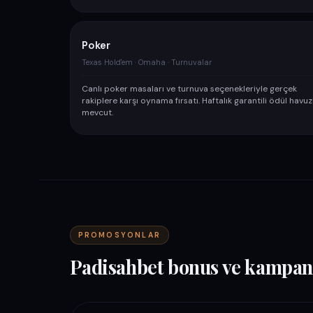
Poker
Texas Hold'em · Omaha · Turnuvalar
Canlı poker masaları ve turnuva seçenekleriyle gerçek
rakiplere karşı oynama fırsatı. Haftalık garantili ödül havu
mevcut.
PROMOSYONLAR
Padisahbet bonus ve kampan